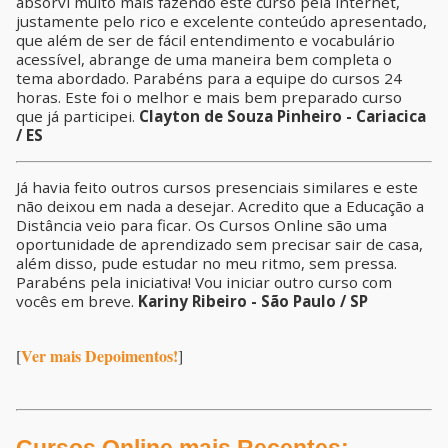
absorvi muito mais fazendo este curso pela internet,
justamente pelo rico e excelente conteúdo apresentado,
que além de ser de fácil entendimento e vocabulário
acessível, abrange de uma maneira bem completa o
tema abordado. Parabéns para a equipe do cursos 24
horas. Este foi o melhor e mais bem preparado curso
que já participei.
Clayton de Souza Pinheiro - Cariacica
/ ES
Já havia feito outros cursos presenciais similares e este
não deixou em nada a desejar. Acredito que a Educação a
Distância veio para ficar. Os Cursos Online são uma
oportunidade de aprendizado sem precisar sair de casa,
além disso, pude estudar no meu ritmo, sem pressa.
Parabéns pela iniciativa! Vou iniciar outro curso com
vocês em breve.
Kariny Ribeiro - São Paulo / SP
Ver mais Depoimentos!
[
]