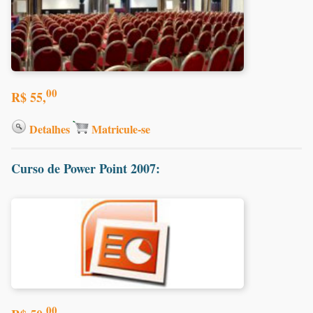
00
R$ 55,
Detalhes
Matricule-se
Curso de Power Point 2007:
00