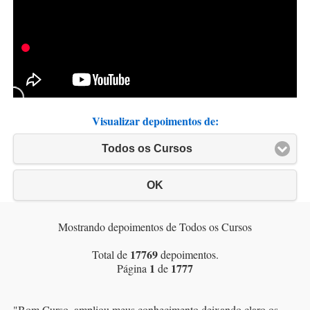
Visualizar depoimentos de:
Todos os Cursos
OK
Mostrando depoimentos de Todos os Cursos
17769
Total de
depoimentos.
1
1777
Página
de
"
Bom Curso, ampliou meus conhecimento deixando claro os