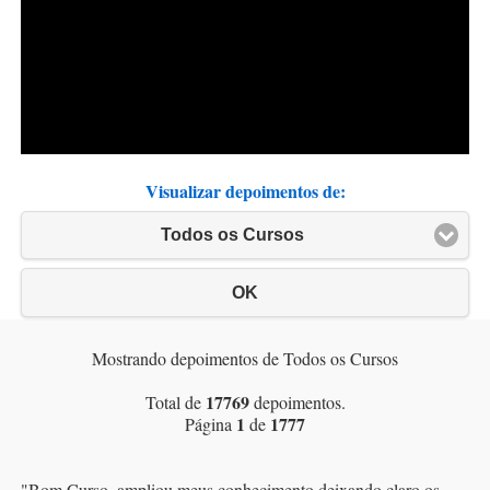
Visualizar depoimentos de:
Todos os Cursos
OK
Mostrando depoimentos de Todos os Cursos
17769
Total de
depoimentos.
1
1777
Página
de
"
Bom Curso, ampliou meus conhecimento deixando claro os