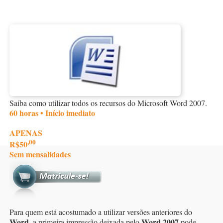
Saiba como utilizar todos os recursos do Microsoft Word 2007.
60 horas • Início imediato
APENAS
,00
R$50
Sem mensalidades
Para quem está acostumado a utilizar versões anteriores do
Word
Word 2007
, a primeira impressão deixada pelo
pode