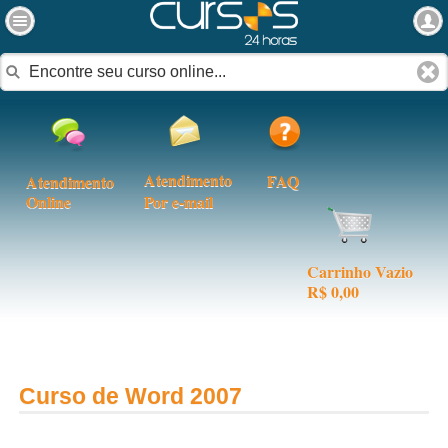
Atendimento
FAQ
Atendimento
Online
Por e-mail
Carrinho Vazio
R$ 0,00
Curso de Word 2007