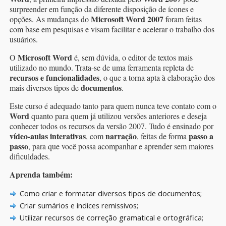
surpreender em função da diferente disposição de ícones e
Microsoft
Word 2007
opções. As mudanças do
foram feitas
com base em pesquisas e visam facilitar e acelerar o trabalho dos
usuários.
Microsoft Word
O
é, sem dúvida, o editor de textos mais
utilizado no mundo. Trata-se de uma ferramenta repleta de
recursos e funcionalidades
, o que a torna apta à elaboração dos
documentos
mais diversos tipos de
.
Este curso é adequado tanto para quem nunca teve contato com o
Word
quanto para quem já utilizou versões anteriores e deseja
conhecer todos os recursos da versão 2007. Tudo é ensinado por
vídeo-aulas interativas
narração
passo a
, com
, feitas de forma
passo
, para que você possa acompanhar e aprender sem maiores
dificuldades.
Aprenda também:
Como criar e formatar diversos tipos de documentos;
Criar sumários e índices remissivos;
Utilizar recursos de correção gramatical e ortográfica;