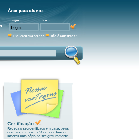
Área para alunos
Login:
Senha:
o
Esqueceu sua senha?
Não é cadastrado?
Certificação
Receba o seu certificado em casa, pelos
correios, sem custo. Você pode também
imprimir uma cópia no site gratuitamente.