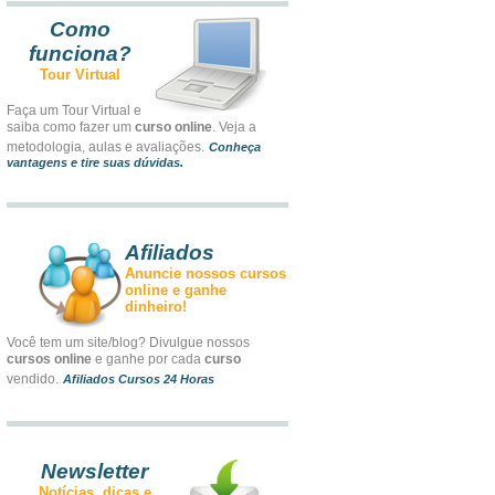
Como
funciona?
Tour Virtual
Faça um Tour Virtual e
saiba como fazer um
curso online
. Veja a
metodologia, aulas e avaliações.
Conheça
vantagens e tire suas dúvidas.
Afiliados
Anuncie nossos cursos
online e ganhe
dinheiro!
Você tem um site/blog? Divulgue nossos
cursos online
e ganhe por cada
curso
vendido.
Afiliados Cursos 24 Horas
Newsletter
Notícias, dicas e