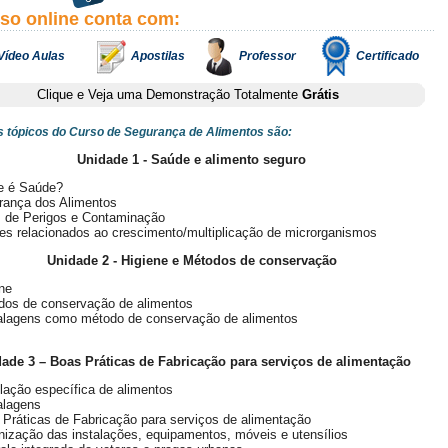
rso online conta com:
Vídeo Aulas
Apostilas
Professor
Certificado
Clique e Veja uma Demonstração Totalmente
Grátis
is tópicos do Curso de Segurança de Alimentos são:
Unidade 1 - Saúde e alimento seguro
e é Saúde?
rança dos Alimentos
s de Perigos e Contaminação
es relacionados ao crescimento/multiplicação de microrganismos
Unidade 2 - Higiene e Métodos de conservação
ne
dos de conservação de alimentos
lagens como método de conservação de alimentos
ade 3 – Boas Práticas de Fabricação para serviços de alimentação
lação específica de alimentos
lagens
Práticas de Fabricação para serviços de alimentação
nização das instalações, equipamentos, móveis e utensílios