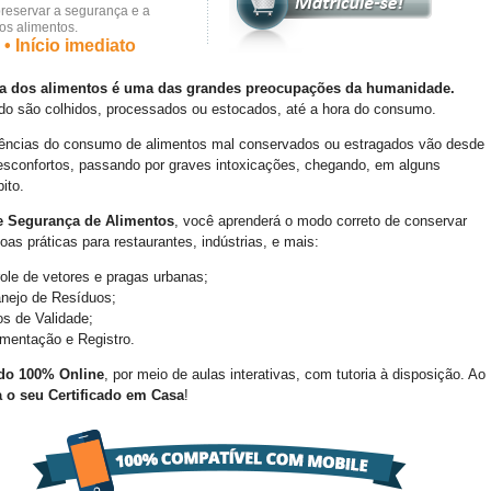
reservar a segurança e a
os alimentos.
• Início imediato
a dos alimentos é uma das grandes preocupações da humanidade.
o são colhidos, processados ou estocados, até a hora do consumo.
ncias do consumo de alimentos mal conservados ou estragados vão desde
sconfortos, passando por graves intoxicações, chegando, em alguns
ito.
e Segurança de Alimentos
, você aprenderá o modo correto de conservar
oas práticas para restaurantes, indústrias, e mais:
ole de vetores e pragas urbanas;
nejo de Resíduos;
s de Validade;
mentação e Registro.
do 100% Online
, por meio de aulas interativas, com tutoria à disposição. Ao
 o seu Certificado em Casa
!