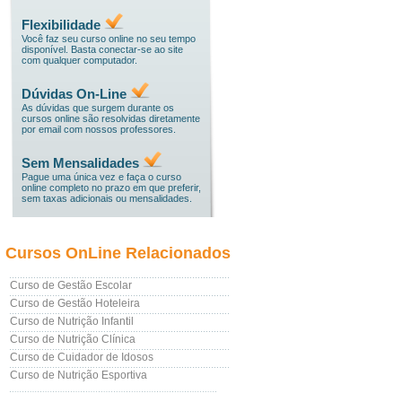
Flexibilidade
Você faz seu curso online no seu tempo
disponível. Basta conectar-se ao site
com qualquer computador.
Dúvidas On-Line
As dúvidas que surgem durante os
cursos online são resolvidas diretamente
por email com nossos professores.
Sem Mensalidades
Pague uma única vez e faça o curso
online completo no prazo em que preferir,
sem taxas adicionais ou mensalidades.
Cursos OnLine Relacionados
Curso de Gestão Escolar
Curso de Gestão Hoteleira
Curso de Nutrição Infantil
Curso de Nutrição Clínica
Curso de Cuidador de Idosos
Curso de Nutrição Esportiva