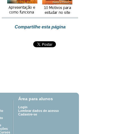
Compartilhe esta página
Área para alunos
Login
io
Lembrar dados de acesso
Cadastre-se
to
s
oções
Cursos