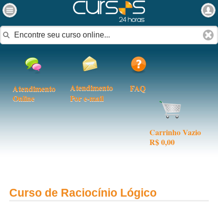
Atendimento
FAQ
Atendimento
Online
Por e-mail
Carrinho Vazio
R$ 0,00
Curso de Raciocínio Lógico