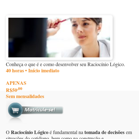
Conheça o que é e como desenvolver seu Raciocínio Lógico.
40 horas • Início imediato
APENAS
,00
R$50
Sem mensalidades
Raciocínio Lógico
tomada de decisões
O
é fundamental na
em
situações do cotidiano, bem como na construção e