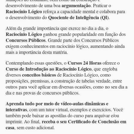
argumentação
desenvolvimento de uma boa
. Praticar o
Raciocínio Lógico
reforça a capacidade mental e colabora para
Quociente de Inteligência (QI)
o desenvolvimento do
.
Além da grande importância que exerce no dia a dia, o
Raciocínio Lógico
ganhou grande popularidade em função dos
Concursos Públicos
. Grande parte dos Concursos Públicos
exigem conhecimentos em raciocínio lógico, aumentando ainda
mais a importância desta matéria.
Cursos 24 Horas
Contemplando essas questões, o
oferece o
Curso de Introdução ao Raciocínio Lógico
, que engloba
conceitos básicos
diversos
de Raciocínio Lógico, como
proposições, premissas, a construção de tabelas verdade, entre
outros para você aplicar em diversas ocasiões, como no seu dia a
dia e nas provas de concursos públicos.
Aprenda tudo por meio de vídeo-aulas dinâmicas e
interativas
, com um tutor virtual, exemplos e exercícios. Você
também pode baixar as apostilas do curso para arquivar e/ou
receba o seu Certificado de Conclusão em
imprimir. Ao final,
casa
, sem custo adicional.