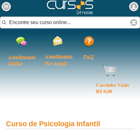
Atendimento
FAQ
Atendimento
Online
Por e-mail
Carrinho Vazio
R$ 0,00
Curso de Psicologia Infantil