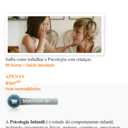
Saiba como trabalhar a Psicologia com crianças.
80 horas • Início imediato
APENAS
,00
R$65
Sem mensalidades
Psicologia Infantil
A
é o estudo do comportamento infantil,
incluindo características físicas, motoras, cognitivas, emocionais,