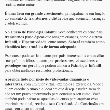
sociais, entre outras.
É uma área em grande crescimento
, principalmente em função
transtornos
distúrbios
do aumento de
e
que acometem crianças
e adolescentes.
Curso de Psicologia Infantil
No
, você conhecerá os principais
transtornos psicológicos
Stress
que atingem crianças, como o
Infantil
Hiperatividade
Saberá também como
, a
, entre outros.
identificá-los e tratá-los de forma adequada
.
pais
Este curso pode ser feito tanto por
, interessados em auxiliar
professores, educadores e
seus próprios filhos, quanto por
psicólogos em geral
Psicologia Infantil
, que podem utilizar a
para obter melhores resultados profissionais.
Aprenda tudo por meio de vídeo-aulas dinâmicas e
interativas
, com um tutor virtual, exemplos e exercícios. Você é
quem escolhe o ritmo e o local em que deseja estudar, além de
não ter um prazo determinado para concluir o seu curso. Você
também pode baixar as apostilas do curso para arquivar e/ou
receba o seu Certificado de Conclusão em
imprimir. Ao final,
casa
, sem custo adicional.