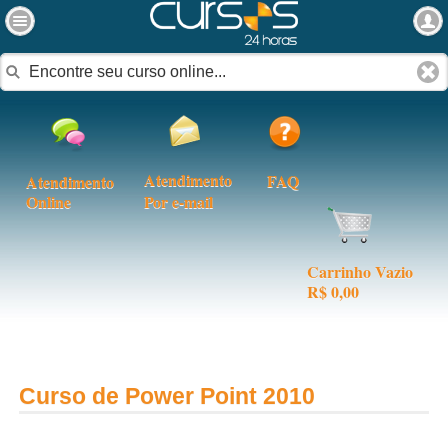
Atendimento
FAQ
Atendimento
Online
Por e-mail
Carrinho Vazio
R$ 0,00
Curso de Power Point 2010