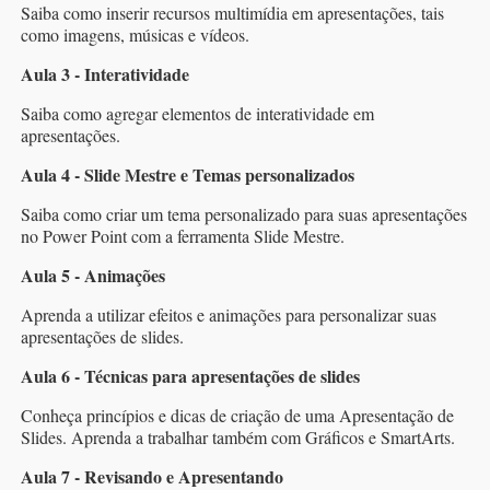
Saiba como inserir recursos multimídia em apresentações, tais
como imagens, músicas e vídeos.
Aula 3 - Interatividade
Saiba como agregar elementos de interatividade em
apresentações.
Aula 4 - Slide Mestre e Temas personalizados
Saiba como criar um tema personalizado para suas apresentações
no Power Point com a ferramenta Slide Mestre.
Aula 5 - Animações
Aprenda a utilizar efeitos e animações para personalizar suas
apresentações de slides.
Aula 6 - Técnicas para apresentações de slides
Conheça princípios e dicas de criação de uma Apresentação de
Slides. Aprenda a trabalhar também com Gráficos e SmartArts.
Aula 7 - Revisando e Apresentando