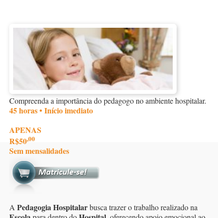
Compreenda a importância do pedagogo no ambiente hospitalar.
45 horas • Início imediato
APENAS
,00
R$50
Sem mensalidades
Pedagogia Hospitalar
A
busca trazer o trabalho realizado na
Escola
Hospital
para dentro do
, oferecendo apoio emocional ao