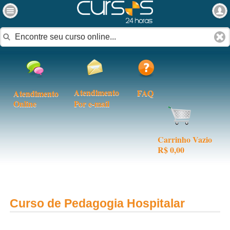
Atendimento
FAQ
Atendimento
Online
Por e-mail
Carrinho Vazio
R$ 0,00
Curso de Pedagogia Hospitalar