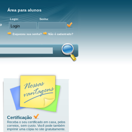
Área para alunos
Login:
Senha:
o
Esqueceu sua senha?
Não é cadastrado?
Certificação
Receba o seu certificado em casa, pelos
correios, sem custo. Você pode também
imprimir uma cópia no site gratuitamente.