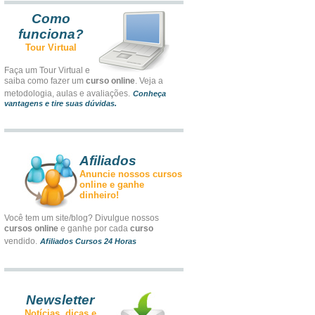
Como
funciona?
Tour Virtual
Faça um Tour Virtual e
saiba como fazer um
curso online
. Veja a
metodologia, aulas e avaliações.
Conheça
vantagens e tire suas dúvidas.
Afiliados
Anuncie nossos cursos
online e ganhe
dinheiro!
Você tem um site/blog? Divulgue nossos
cursos online
e ganhe por cada
curso
vendido.
Afiliados Cursos 24 Horas
Newsletter
Notícias, dicas e