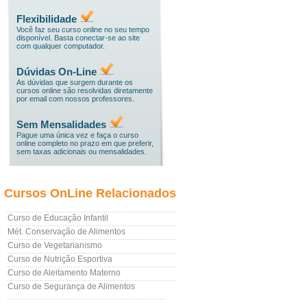
Flexibilidade
Você faz seu curso online no seu tempo
disponível. Basta conectar-se ao site
com qualquer computador.
Dúvidas On-Line
As dúvidas que surgem durante os
cursos online são resolvidas diretamente
por email com nossos professores.
Sem Mensalidades
Pague uma única vez e faça o curso
online completo no prazo em que preferir,
sem taxas adicionais ou mensalidades.
Cursos OnLine Relacionados
Curso de Educação Infantil
Mét. Conservação de Alimentos
Curso de Vegetarianismo
Curso de Nutrição Esportiva
Curso de Aleitamento Materno
Curso de Segurança de Alimentos