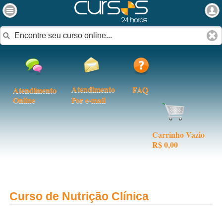
Atendimento
FAQ
Atendimento
Online
Por e-mail
Carrinho Vazio
R$ 0,00
Curso de Nutrição Clínica