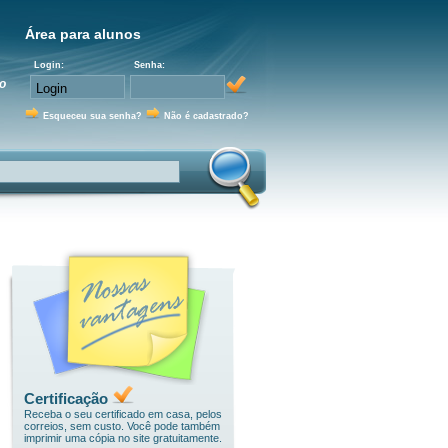
Área para alunos
Login:
Senha:
o
Esqueceu sua senha?
Não é cadastrado?
Certificação
Receba o seu certificado em casa, pelos
correios, sem custo. Você pode também
imprimir uma cópia no site gratuitamente.