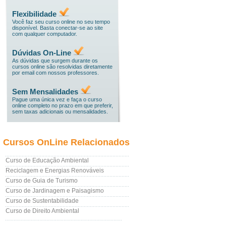
Flexibilidade
Você faz seu curso online no seu tempo
disponível. Basta conectar-se ao site
com qualquer computador.
Dúvidas On-Line
As dúvidas que surgem durante os
cursos online são resolvidas diretamente
por email com nossos professores.
Sem Mensalidades
Pague uma única vez e faça o curso
online completo no prazo em que preferir,
sem taxas adicionais ou mensalidades.
Cursos OnLine Relacionados
Curso de Educação Ambiental
Reciclagem e Energias Renováveis
Curso de Guia de Turismo
Curso de Jardinagem e Paisagismo
Curso de Sustentabilidade
Curso de Direito Ambiental