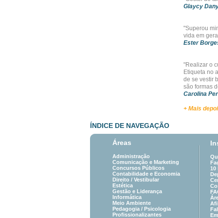
Glaycy Dany
"Superou min
vida em gera
Ester Borge
"Realizar o 
Etiqueta no a
de se vestir
são formas de
Carolina Per
+ Mais depo
ÍNDICE DE NAVEGAÇÃO
Áreas
In
Administração
Qu
Comunicação e Marketing
Fa
Concursos Públicos
10
Contabilidade e Economia
De
Direito /
Vestibular
Cer
Estética
Co
Gestão e Liderança
FA
Informática
Ár
Meio Ambiente
Afi
Pedagogia
/
Psicologia
Fa
Profissionalizantes
Em