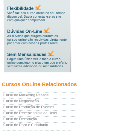
Flexibilidade
Você faz seu curso online no seu tempo
disponível. Basta conectar-se ao site
com qualquer computador.
Dúvidas On-Line
As dúvidas que surgem durante os
cursos online são resolvidas diretamente
por email com nossos professores.
Sem Mensalidades
Pague uma única vez e faça o curso
online completo no prazo em que preferir,
sem taxas adicionais ou mensalidades.
Cursos OnLine Relacionados
Curso de Marketing Pessoal
Curso de Negociação
Curso de Produção de Eventos
Curso de Recepcionista de Hotel
Curso de Decoração
Curso de Ética e Cidadania