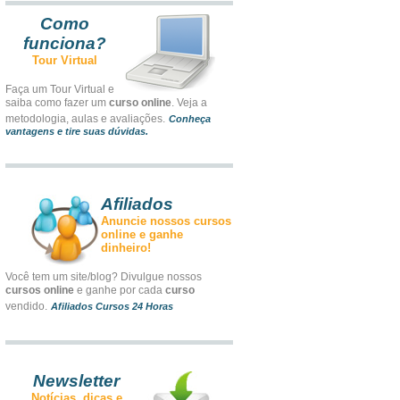
Como
funciona?
Tour Virtual
Faça um Tour Virtual e
saiba como fazer um
curso online
. Veja a
metodologia, aulas e avaliações.
Conheça
vantagens e tire suas dúvidas.
Afiliados
Anuncie nossos cursos
online e ganhe
dinheiro!
Você tem um site/blog? Divulgue nossos
cursos online
e ganhe por cada
curso
vendido.
Afiliados Cursos 24 Horas
Newsletter
Notícias, dicas e