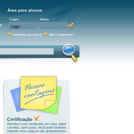
Área para alunos
Login:
Senha:
o
Esqueceu sua senha?
Não é cadastrado?
Certificação
Receba o seu certificado em casa, pelos
correios, sem custo. Você pode também
imprimir uma cópia no site gratuitamente.