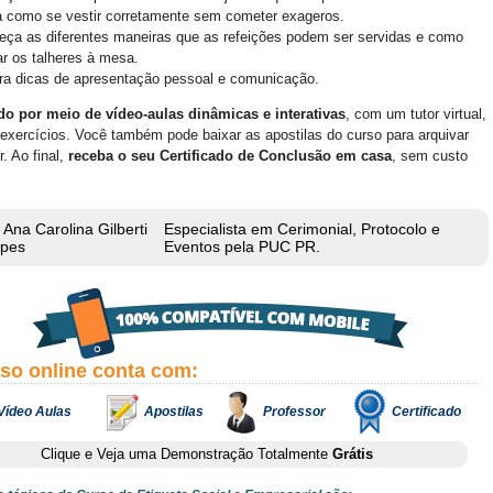
a como se vestir corretamente sem cometer exageros.
ça as diferentes maneiras que as refeições podem ser servidas e como
zar os talheres à mesa.
ra dicas de apresentação pessoal e comunicação.
o por meio de vídeo-aulas dinâmicas e interativas
, com um tutor virtual,
exercícios. Você também pode baixar as apostilas do curso para arquivar
r. Ao final,
receba o seu Certificado de Conclusão em casa
, sem custo
Ana Carolina Gilberti
Especialista em Cerimonial, Protocolo e
opes
Eventos pela PUC PR.
rso online conta com:
Vídeo Aulas
Apostilas
Professor
Certificado
Clique e Veja uma Demonstração Totalmente
Grátis