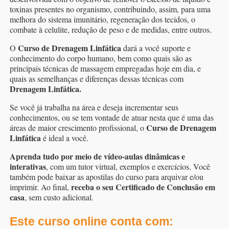
toxinas presentes no organismo, contribuindo, assim, para uma
melhora do sistema imunitário, regeneração dos tecidos, o
combate à celulite, redução de peso e de medidas, entre outros.
Curso de Drenagem Linfática
O
dará a você suporte e
conhecimento do corpo humano, bem como quais são as
principais técnicas de massagem empregadas hoje em dia, e
quais as semelhanças e diferenças dessas técnicas com
Drenagem Linfática.
Se você já trabalha na área e deseja incrementar seus
conhecimentos, ou se tem vontade de atuar nesta que é uma das
Curso de Drenagem
áreas de maior crescimento profissional, o
Linfática
é ideal a você.
Aprenda tudo por meio de vídeo-aulas dinâmicas e
interativas
, com um tutor virtual, exemplos e exercícios. Você
também pode baixar as apostilas do curso para arquivar e/ou
receba o seu Certificado de Conclusão em
imprimir. Ao final,
casa
, sem custo adicional.
Este curso online conta com: