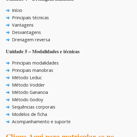
Início
Principais técnicas
Vantagens
Desvantagens
Drenagem reversa
Unidade 5 – Modalidades e técnicas
Principais modalidades
Principais manobras
Método Leduc
Método Vodder
Método Ganancia
Método Godoy
Sequências corporais
Modelos de ficha
Acompanhamento e suporte
Clique Aqui para matricular-se no