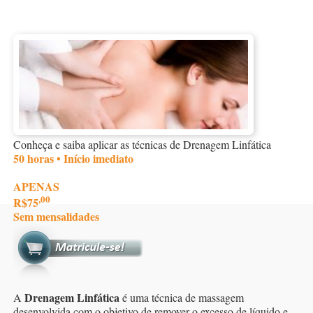
Conheça e saiba aplicar as técnicas de Drenagem Linfática
50 horas • Início imediato
APENAS
,00
R$75
Sem mensalidades
Drenagem Linfática
A
é uma técnica de massagem
desenvolvida com o objetivo de remover o excesso de líquido e