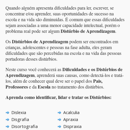
Quando alguém apresenta dificuldades para ler, escrever, se
concentrar e/ou aprender, suas oportunidades de sucesso na
escola e na vida são diminuídas. É comum que essas dificuldades
sejam associadas a uma menor capacidade intelectual, porém o
Distúrbio de Aprendizagem
problema real pode ser algum
.
D
istúrbios
de Aprendizagem
Os
podem ser encontrados em
crianças, adolescentes e pessoas na fase adulta, eles geram
dificuldades que são percebidas na escola e na vida das pessoas
portadoras desses distúrbios.
Dificuldades e os Distúrbios de
Neste curso você conhecerá as
Aprendizagem
, aprenderá suas causas, como detectá-los e tratá-
Pais,
los, além de conhecer qual deve ser o papel dos
Professores
Escola
e da
no tratamento dos distúrbios.
Aprenda como identificar, lidar e tratar os Distúrbios:
Dislexia
Acalculia
Disgrafia
Apraxia
Disortografia
Dispraxia