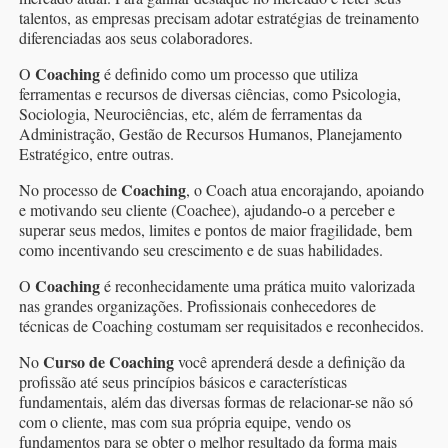
talentos, as empresas precisam adotar estratégias de treinamento
diferenciadas aos seus colaboradores.
Coaching
O
é definido como um processo que utiliza
ferramentas e recursos de diversas ciências, como Psicologia,
Sociologia, Neurociências, etc, além de ferramentas da
Administração, Gestão de Recursos Humanos, Planejamento
Estratégico, entre outras.
Coaching
No processo de
, o Coach atua encorajando, apoiando
e motivando seu cliente (Coachee), ajudando-o a perceber e
superar seus medos, limites e pontos de maior fragilidade, bem
como incentivando seu crescimento e de suas habilidades.
Coaching
O
é reconhecidamente uma prática muito valorizada
nas grandes organizações. Profissionais conhecedores de
técnicas de Coaching costumam ser requisitados e reconhecidos.
Curso de Coaching
No
você aprenderá desde a definição da
profissão até seus princípios básicos e características
fundamentais, além das diversas formas de relacionar-se não só
com o cliente, mas com sua própria equipe, vendo os
fundamentos para se obter o melhor resultado da forma mais