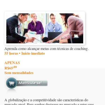
Aprenda como alcançar metas com técnicas de coaching.
55 horas • Início imediato
APENAS
,00
R$65
Sem mensalidades
A globalização e a competitividade são características do
mercado atual. Para ganhar destaque no mercado e reter seus