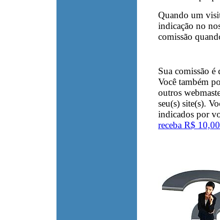
Quando um visita
indicação no nos
comissão quando
Sua comissão é
Você também pod
outros webmast
seu(s) site(s). V
indicados por 
receba R$ 10,00