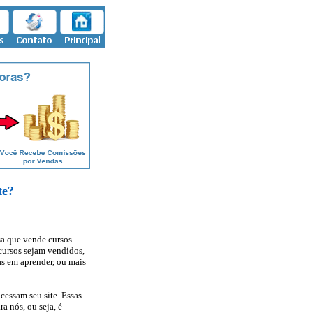
te?
a que vende cursos
 cursos sejam vendidos,
as em aprender, ou mais
cessam seu site. Essas
ra nós, ou seja, é