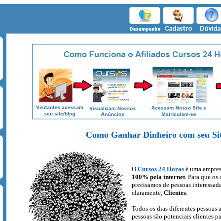
Como Ganhar Dinheiro com seu Si
O
Cursos 24 Horas
é uma empres
100% pela internet
. Para que os
precisamos de pessoas interessad
claramente,
Clientes
.
Todos os dias diferentes pessoas a
pessoas são potenciais clientes pa