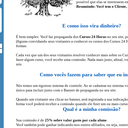
possível que elas se interessem e
Resumindo: Você tem o Cliente, 
E como isso vira dinheiro?
É bem simples: Você faz propaganda dos
Cursos 24 Horas
no seu site, 
(figuras convidando seus visitantes a conhecer os cursos dos Cursos 24 H
formas.
Cada vez que um dos seus visitantes resolver conhecer mais sobre os Cur
fazer algum curso, você recebe uma comissão. Nada mais justo, afinal, v
nós.
Como vocês fazem para saber que eu in
Nós temos um rigoroso sistema de controle. Ao se cadastrar no sistema 
único para incluir junto com o Banner de propaganda no seu site.
Quando um visitante seu clicar no banner, será registrada a sua indicaçã
forma você poderá receber a comissão quando ele fizer um ou mais curso
Qual é a minha comissão?
Sua comissão é de
25% sobre valor gasto por cada aluno
.
Você também pode ganhar indicando-nos outros afiliados, ou seja, outr