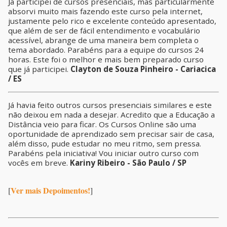
Já participei de cursos presenciais, mas particularmente
absorvi muito mais fazendo este curso pela internet,
justamente pelo rico e excelente conteúdo apresentado,
que além de ser de fácil entendimento e vocabulário
acessível, abrange de uma maneira bem completa o
tema abordado. Parabéns para a equipe do cursos 24
horas. Este foi o melhor e mais bem preparado curso
que já participei.
Clayton de Souza Pinheiro - Cariacica
/ ES
Já havia feito outros cursos presenciais similares e este
não deixou em nada a desejar. Acredito que a Educação a
Distância veio para ficar. Os Cursos Online são uma
oportunidade de aprendizado sem precisar sair de casa,
além disso, pude estudar no meu ritmo, sem pressa.
Parabéns pela iniciativa! Vou iniciar outro curso com
vocês em breve.
Kariny Ribeiro - São Paulo / SP
Ver mais Depoimentos!
[
]