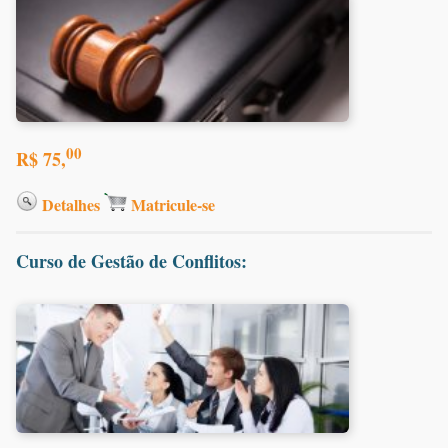
00
R$ 75,
Detalhes
Matricule-se
Curso de Gestão de Conflitos: