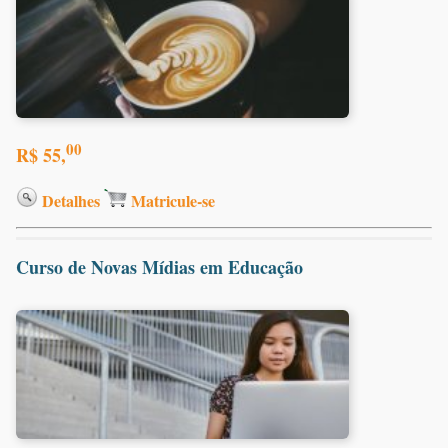
00
R$ 55,
Detalhes
Matricule-se
Curso de Novas Mídias em Educação