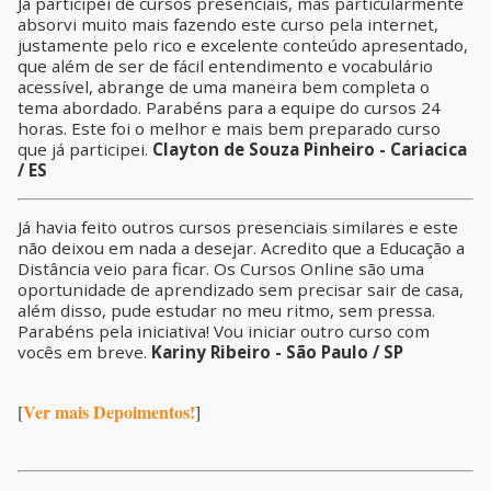
Já participei de cursos presenciais, mas particularmente
absorvi muito mais fazendo este curso pela internet,
justamente pelo rico e excelente conteúdo apresentado,
que além de ser de fácil entendimento e vocabulário
acessível, abrange de uma maneira bem completa o
tema abordado. Parabéns para a equipe do cursos 24
horas. Este foi o melhor e mais bem preparado curso
que já participei.
Clayton de Souza Pinheiro - Cariacica
/ ES
Já havia feito outros cursos presenciais similares e este
não deixou em nada a desejar. Acredito que a Educação a
Distância veio para ficar. Os Cursos Online são uma
oportunidade de aprendizado sem precisar sair de casa,
além disso, pude estudar no meu ritmo, sem pressa.
Parabéns pela iniciativa! Vou iniciar outro curso com
vocês em breve.
Kariny Ribeiro - São Paulo / SP
Ver mais Depoimentos!
[
]