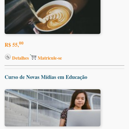
00
R$ 55,
Detalhes
Matricule-se
Curso de Novas Mídias em Educação