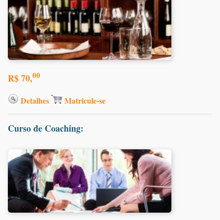
00
R$ 70,
Detalhes
Matricule-se
Curso de Coaching: